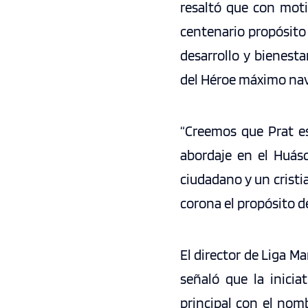
resaltó que con moti
centenario propósito
desarrollo y bienesta
del Héroe máximo nav
“Creemos que Prat es
abordaje en el Huás
ciudadano y un cristi
corona el propósito d
El director de Liga Ma
señaló que la inicia
principal con el nom