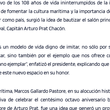
vo de los 108 años de vida ininterrumpidos de la i
 de fomentar la cultura marítima y la importancia d
r como país, surgió la idea de bautizar el salón pri
al, Capitán Arturo Prat Chacón.
 un modelo de vida digno de imitar, no sólo por s
car, sino también por el ejemplo que nos ofrece 
ano ejemplar”, enfatizó el presidente, explicando que
e este nuevo espacio en su honor.
rítima, Marcos Gallardo Pastore, en su alocución hist
tiva de celebrar el centésimo octavo aniversario 
bre de Arturo Prat, fue una idea que generó un p