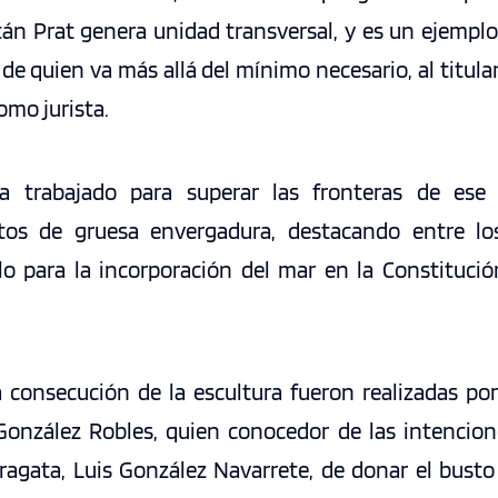
tán Prat genera unidad transversal, y es un ejemplo
de quien va más allá del mínimo necesario, al titu
omo jurista.
a trabajado para superar las fronteras de ese 
os de gruesa envergadura, destacando entre lo
o para la incorporación del mar en la Constitución
 consecución de la escultura fueron realizadas por
nzález Robles, quien conocedor de las intencione
fragata, Luis González Navarrete, de donar el busto