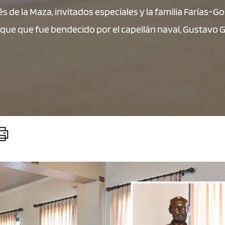
s de la Maza, invitados especiales y la familia Farías-G
ique que fue bendecido por el capellán naval, Gustavo G