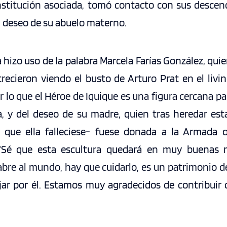
stitución asociada, tomó contacto con sus descen
l deseo de su abuelo materno.
a hizo uso de la palabra Marcela Farías González, qui
ecieron viendo el busto de Arturo Prat en el livin
 lo que el Héroe de Iquique es una figura cercana pa
, y del deseo de su madre, quien tras heredar esta 
 que ella falleciese- fuese donada a la Armada o
 “Sé que esta escultura quedará en muy buenas
abre al mundo, hay que cuidarlo, es un patrimonio d
ar por él. Estamos muy agradecidos de contribuir 