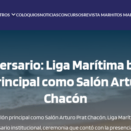
TROS
COLOQUIOS
NOTICIAS
CONCURSOS
REVISTA MAR
HITOS MA
ersario: Liga Marítima 
rincipal como Salón Art
Chacón
alón principal como Salón Arturo Prat Chacón, Liga Marít
ario institucional, ceremonia que contó con la presenc