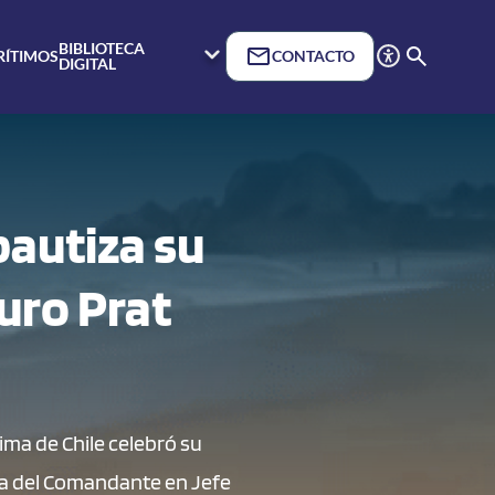
BIBLIOTECA
RÍTIMOS
CONTACTO
DIGITAL
bautiza su
uro Prat
ima de Chile celebró su
ia del Comandante en Jefe