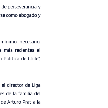
 de perseverancia y
larse como abogado y
mínimo necesario,
s más recientes el
 Política de Chile”,
 el director de Liga
s de la familia del
 de Arturo Prat a la