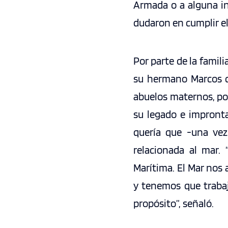
Armada o a alguna in
dudaron en cumplir e
Por parte de la famili
su hermano Marcos cr
abuelos maternos, por
su legado e impronta
quería que -una vez
relacionada al mar.
Marítima. El Mar nos 
y tenemos que trabaj
propósito”, señaló.