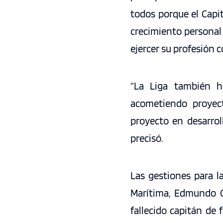
todos porque el Capi
crecimiento personal 
ejercer su profesión c
“La Liga también h
acometiendo proyect
proyecto en desarroll
precisó.
Las gestiones para la
Marítima, Edmundo Go
fallecido capitán de 