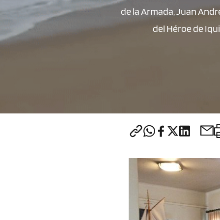
de la Armada, Juan André
del Héroe de Iqu