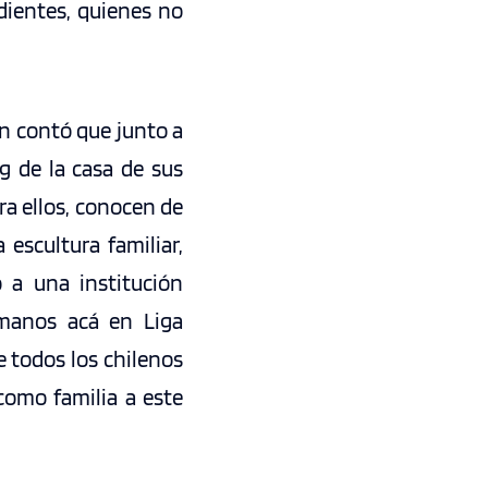
dientes, quienes no
en contó que junto a
g de la casa de sus
ra ellos, conocen de
escultura familiar,
 a una institución
 manos acá en Liga
e todos los chilenos
como familia a este