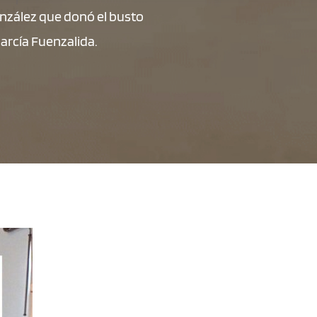
onzález que donó el busto
arcía Fuenzalida.