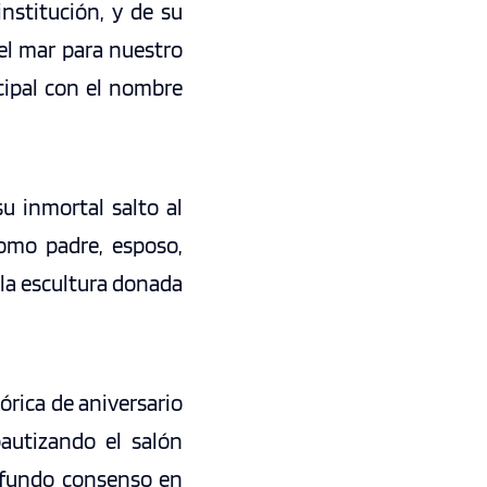
nstitución, y de su
el mar para nuestro
ncipal con el nombre
u inmortal salto al
como padre, esposo,
 la escultura donada
órica de aniversario
bautizando el salón
rofundo consenso en