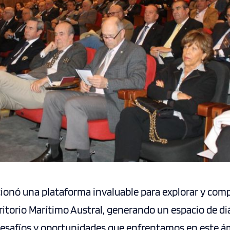
ionó una plataforma invaluable para explorar y com
ritorio Marítimo Austral, generando un espacio de d
 desafíos y oportunidades que enfrentamos en este á