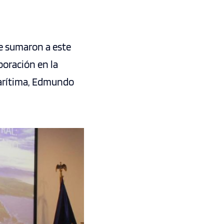
e sumaron a este
boración en la
Marítima, Edmundo