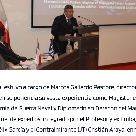
l estuvo a cargo de Marcos Gallardo Pastore, director
en su ponencia su vasta experiencia como Magíster e
emia de Guerra Naval y Diplomado en Derecho del Mar
anel de expertos, integrado por el Profesor y ex Emba
lix García y el Contralmirante (JT) Cristián Araya, enr