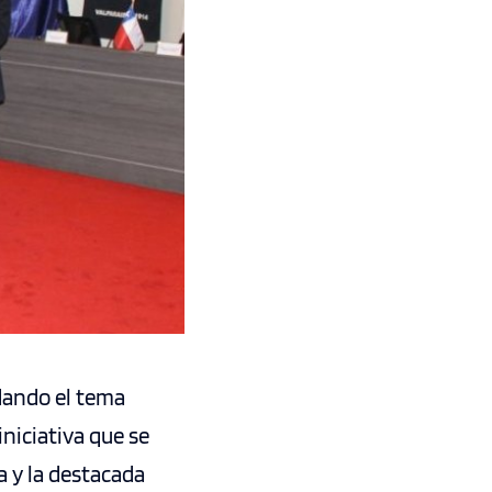
rdando el tema
iniciativa que se
a y la destacada