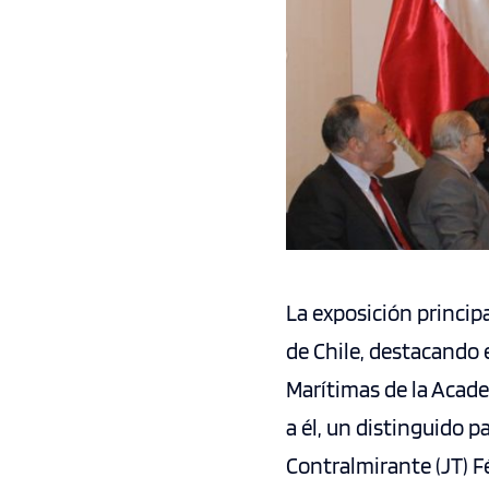
La exposición principa
de Chile, destacando 
Marítimas de la Acad
a él, un distinguido p
Contralmirante (JT) Fé