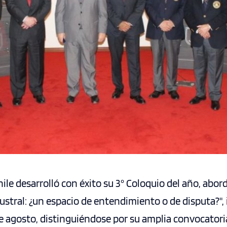
hile desarrolló con éxito su 3° Coloquio del año, abo
ustral: ¿un espacio de entendimiento o de disputa?", 
de agosto, distinguiéndose por su amplia convocatori