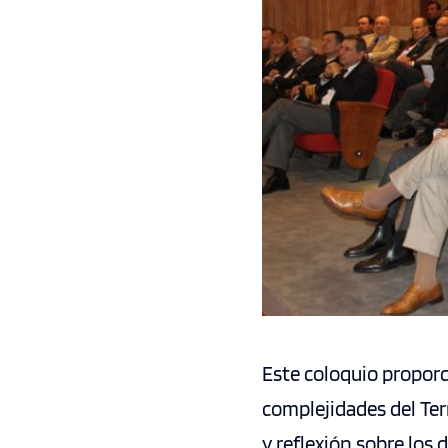
Este coloquio proporc
complejidades del Ter
y reflexión sobre los