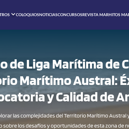
TROS
COLOQUIOS
NOTICIAS
CONCURSOS
REVISTA MAR
HITOS MA
io de Liga Marítima de C
orio Marítimo Austral: É
catoria y Calidad de An
plorar las complejidades del Territorio Marítimo Austra
 sobre los desafíos y oportunidades de esta zona de n