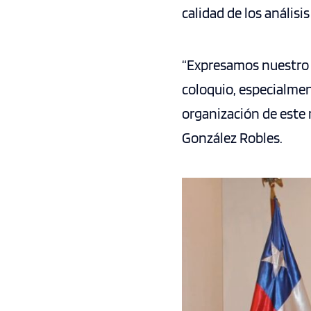
calidad de los análisi
“Expresamos nuestro 
coloquio, especialmen
organización de este 
González Robles.