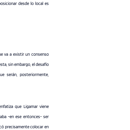
osicionar desde lo local es
ue va a existir un consenso
esta, sin embargo, el desafío
ue serán, posteriormente,
 enfatiza que Ligamar viene
caba -en ese entonces- ser
scó precisamente colocar en