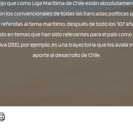
dijo que como Liga Marítima de Chile están absolutamente
on los convencionales de todas las bancadas políticas 
referidas al tema marítimo, después de todo los 107 añ
o en temas que han sido relevantes para el país como i
a (ZEE), por ejemplo, es una trayectoria que los avala
aporte al desarrollo de Chile.