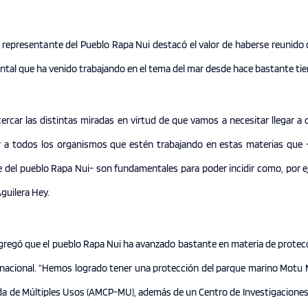
e representante del Pueblo Rapa Nui destacó el valor de haberse reunido 
ental que ha venido trabajando en el tema del mar desde hace bastante ti
ercar las distintas miradas en virtud de que vamos a necesitar llegar a
r a todos los organismos que estén trabajando en estas materias que 
 del pueblo Rapa Nui- son fundamentales para poder incidir como, por ej
Aguilera Hey.
 agregó que el pueblo Rapa Nui ha avanzado bastante en materia de protec
lo nacional. “Hemos logrado tener una protección del parque marino
Motu M
da de Múltiples Usos (AMCP-MU), además de un Centro de Investigaciones