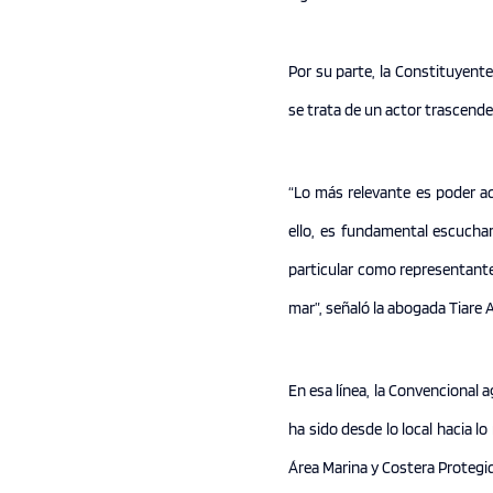
Por su parte, la Constituyent
se trata de un actor trascend
“Lo más relevante es poder ac
ello, es fundamental escucha
particular como representante
mar”, señaló la abogada Tiare 
En esa línea, la Convencional
ha sido desde lo local hacia 
Área Marina y Costera Protegi