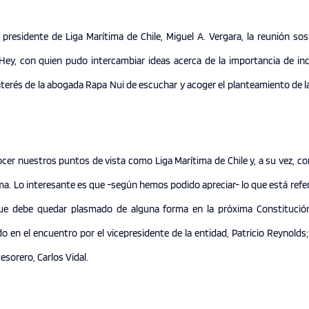
 presidente de Liga Marítima de Chile, Miguel A. Vergara, la reunión so
 Hey, con quien pudo intercambiar ideas acerca de la importancia de in
nterés de la abogada Rapa Nui de escuchar y acoger el planteamiento de l
cer nuestros puntos de vista como Liga Marítima de Chile y, a su vez, co
ma. Lo interesante es que -según hemos podido apreciar- lo que está refer
ue debe quedar plasmado de alguna forma en la próxima Constitución”
en el encuentro por el vicepresidente de la entidad, Patricio Reynolds; 
tesorero, Carlos Vidal.