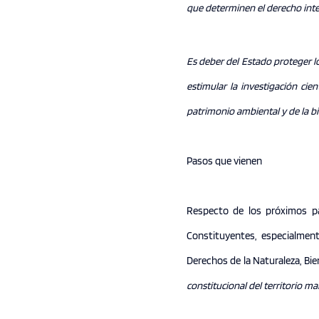
que determinen el derecho inter
Es deber del Estado proteger lo
estimular la investigación cien
patrimonio ambiental y de la b
Pasos que vienen
Respecto de los próximos pa
Constituyentes, especialmen
Derechos de la Naturaleza, B
constitucional del territorio ma