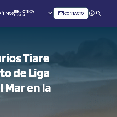
BIBLIOTECA
RÍTIMOS
CONTACTO
DIGITAL
rios Tiare
to de Liga
l Mar en la