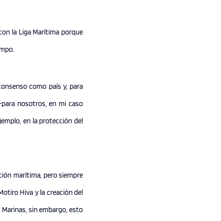
con la Liga Marítima porque
empo.
 consenso como país y, para
-para nosotros, en mi caso
emplo, en la protección del
ción marítima, pero siempre
otiro Hiva y la creación del
 Marinas, sin embargo, esto