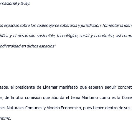
nacional y la ley.
s espacios sobre los cuales ejerce soberanía y jurisdicción, fomentar la ide
tífica y el desarrollo sostenible, tecnológico, social y económico, así como
iodiversidad en dichos espacios”
sos, el presidente de Ligamar manifestó que esperan seguir concre
te, de la otra comisión que aborda el tema Marítimo como es la Comi
ienes Naturales Comunes y Modelo Económico, pues tienen dentro de sus 
rítimo
.