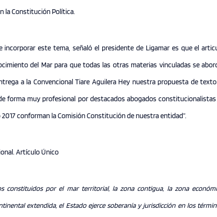
n la Constitución Política.
de incorporar este tema, señaló el presidente de Ligamar es que el art
nocimiento del Mar para que todas las otras materias vinculadas se abo
trega a la Convencional Tiare Aguilera Hey nuestra propuesta de texto 
 de forma muy profesional por destacados abogados constitucionalistas 
o 2017 conforman la Comisión Constitución de nuestra entidad”.
onal. Artículo Único
 constituidos por el mar territorial, la zona contigua, la zona económi
ntinental extendida, el Estado ejerce soberanía y jurisdicción en los térmi