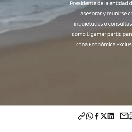
Presidente de la entidad 
asesorar y reunirse c
inquietudes o consultas 
como Ligamar participand
Zona Económica Exclusiv