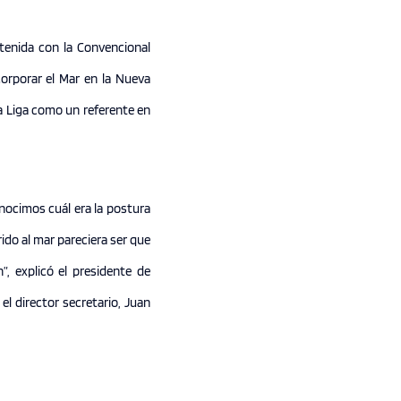
stenida con la Convencional
corporar el Mar en la Nueva
a Liga como un referente en
nocimos cuál era la postura
ido al mar pareciera ser que
, explicó el presidente de
el director secretario, Juan