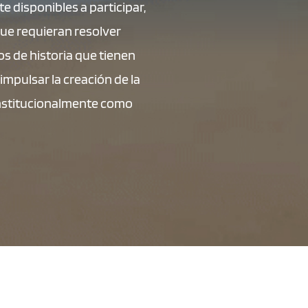
 disponibles a participar,
que requieran resolver
os de historia que tienen
mpulsar la creación de la
 institucionalmente como