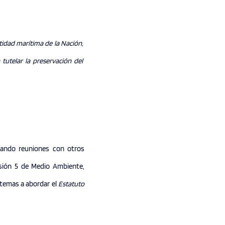
ntidad marítima de la Nación,
 tutelar la preservación del
tando reuniones con otros
sión 5 de Medio Ambiente,
temas a abordar el
Estatuto