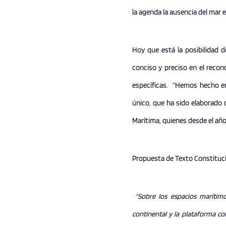
la agenda la ausencia del mar e
Hoy que está la posibilidad 
conciso y preciso en el reco
específicas. “Hemos hecho en
único, que ha sido elaborado
Marítima, quienes desde el añ
Propuesta de Texto Constituci
“Sobre los espacios marítimos
continental y la plataforma co