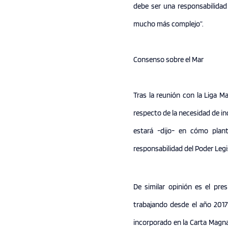
debe ser una responsabilidad 
mucho más complejo”.
Consenso sobre el Mar
Tras la reunión con la Liga M
respecto de la necesidad de inc
estará -dijo- en cómo plan
responsabilidad del Poder Legi
De similar opinión es el pre
trabajando desde el año 2017
incorporado en la Carta Magna