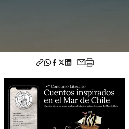
CONTACTO
modo claro