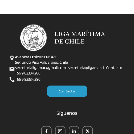
Avenida Errázuriz N° 471
Segundo Piso Valparaíso, Chile
secretarialigamar@gmail.com | secretaria@ligamar.cl | Contacto
+56 9 8233 4286
+56 9 8233 4286
Contacto
Síguenos