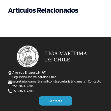
Artículos Relacionados
Avenida Errázuriz N° 471
Segundo Piso Valparaíso, Chile
secretarialigamar@gmail.com | secretaria@ligamar.cl | Contacto
+56 9 8233 4286
+56 9 8233 4286
Contacto