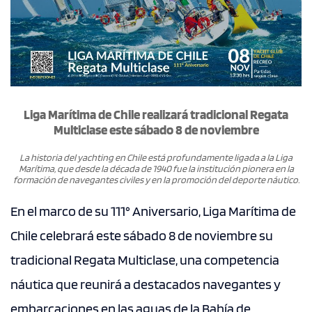
Liga Marítima de Chile realizará tradicional Regata
Multiclase este sábado 8 de noviembre
La historia del yachting en Chile está profundamente ligada a la Liga
Marítima, que desde la década de 1940 fue la institución pionera en la
formación de navegantes civiles y en la promoción del deporte náutico.
En el marco de su 111° Aniversario, Liga Marítima de
Chile celebrará este sábado 8 de noviembre su
tradicional Regata Multiclase, una competencia
náutica que reunirá a destacados navegantes y
embarcaciones en las aguas de la Bahía de