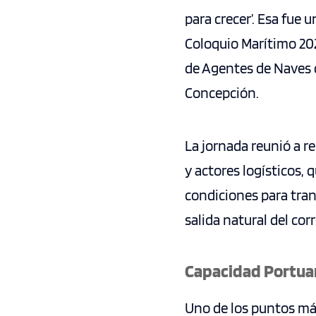
para crecer’. Esa fue 
Coloquio Marítimo 202
de Agentes de Naves d
Concepción.
La jornada reunió a r
y actores logísticos,
condiciones para trans
salida natural del cor
Capacidad Portuar
Uno de los puntos más