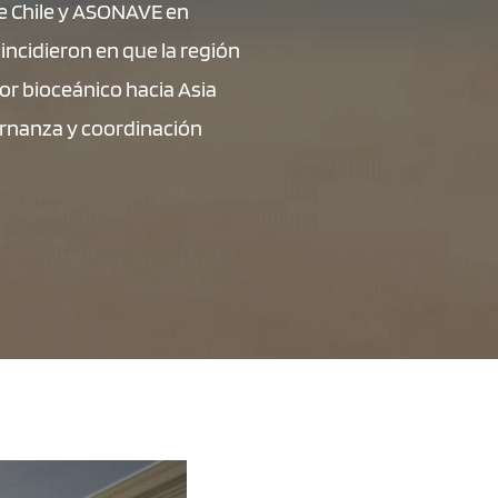
de Chile y ASONAVE en
incidieron en que la región
or bioceánico hacia Asia
bernanza y coordinación