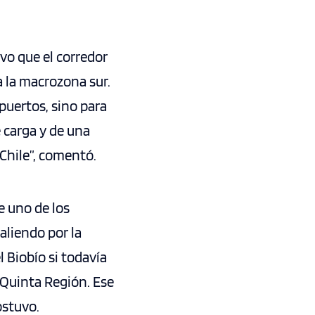
vo que el corredor
 la macrozona sur.
puertos, sino para
 carga y de una
Chile”, comentó.
e uno de los
aliendo por la
 Biobío si todavía
 Quinta Región. Ese
ostuvo.