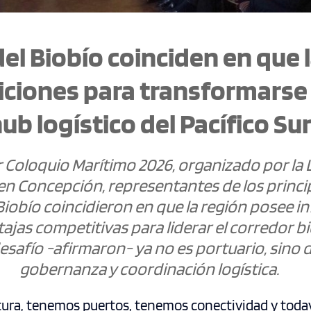
el Biobío coinciden en que 
iciones para transformarse 
ub logístico del Pacífico Su
 Coloquio Marítimo 2026, organizado por la 
en Concepción, representantes de los princi
Biobío coincidieron en que la región posee in
ajas competitivas para liderar el corredor b
 desafío -afirmaron- ya no es portuario, sino 
gobernanza y coordinación logística.
tura, tenemos puertos, tenemos conectividad y tod