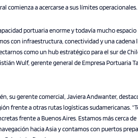
ral comienza a acercarse a sus límites operacionales.
capacidad portuaria enorme y todavía mucho espacio 
os con infraestructura, conectividad y una cadena l
ctarnos como un hub estratégico para el sur de Chile
ristián Wulf, gerente general de Empresa Portuaria
n, su gerente comercial, Javiera Andwanter, destacó
gión frente a otras rutas logísticas sudamericanas. 
cretas frente a Buenos Aires. Estamos más cerca d
avegación hacia Asia y contamos con puertos prepa