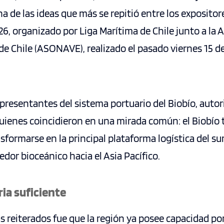
una de las ideas que más se repitió entre los expositor
6, organizado por Liga Marítima de Chile junto a la 
e Chile (ASONAVE), realizado el pasado viernes 15 de
epresentantes del sistema portuario del Biobío, auto
 quienes coincidieron en una mirada común: el Biobío 
formarse en la principal plataforma logística del sur 
redor bioceánico hacia el Asia Pacífico.
ia suficiente
 reiterados fue que la región ya posee capacidad por