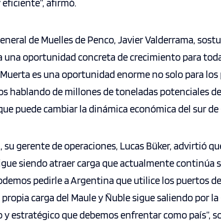
eficiente”, afirmó.
general de Muelles de Penco, Javier Valderrama, sostu
a una oportunidad concreta de crecimiento para toda
a Muerta es una oportunidad enorme no solo para los 
os hablando de millones de toneladas potenciales de
 que puede cambiar la dinámica económica del sur de 
 su gerente de operaciones, Lucas Büker, advirtió qu
sigue siendo atraer carga que actualmente continúa s
demos pedirle a Argentina que utilice los puertos del
 propia carga del Maule y Ñuble sigue saliendo por la
co y estratégico que debemos enfrentar como país”, s