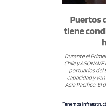
Puertos d
tiene cond
h
Durante el Primer
Chile y ASONAVE 
portuarios del 
capacidad y vent
Asia Pacífico. El
‘Tenemos infraestruc