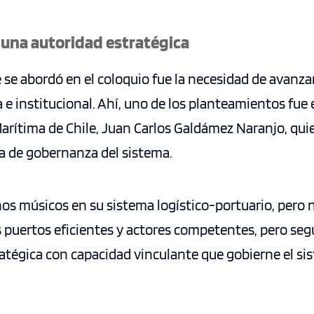
 una autoridad estratégica
 se abordó en el coloquio fue la necesidad de avanz
 e institucional. Ahí, uno de los planteamientos fue e
 Marítima de Chile, Juan Carlos Galdámez Naranjo, qu
ta de gobernanza del sistema.
os músicos en su sistema logístico-portuario, pero n
 puertos eficientes y actores competentes, pero se
atégica con capacidad vinculante que gobierne el si