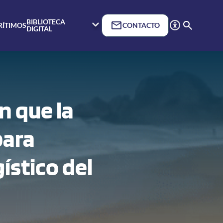
BIBLIOTECA
RÍTIMOS
CONTACTO
DIGITAL
n que la
para
ístico del