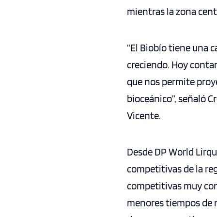
mientras la zona cent
“El Biobío tiene una 
creciendo. Hoy contam
que nos permite proye
bioceánico”, señaló C
Vicente.
Desde DP World Lirqué
competitivas de la re
competitivas muy con
menores tiempos de n