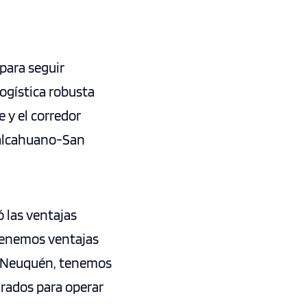
para seguir
ogística robusta
 y el corredor
 Talcahuano-San
 las ventajas
“Tenemos ventajas
e Neuquén, tenemos
rados para operar