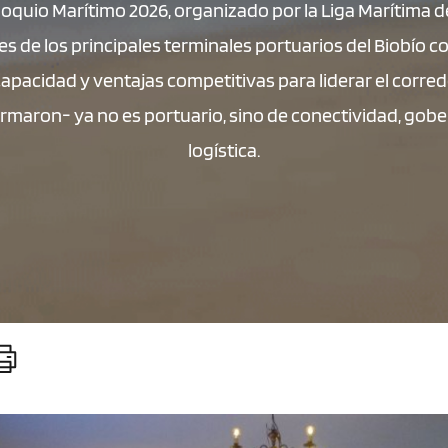
loquio Marítimo 2026, organizado por la Liga Marítima 
 de los principales terminales portuarios del Biobío co
capacidad y ventajas competitivas para liderar el corred
afirmaron- ya no es portuario, sino de conectividad, go
logística.