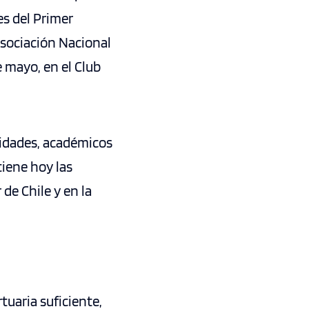
es del Primer
Asociación Nacional
 mayo, en el Club
ridades, académicos
tiene hoy las
de Chile y en la
tuaria suficiente,