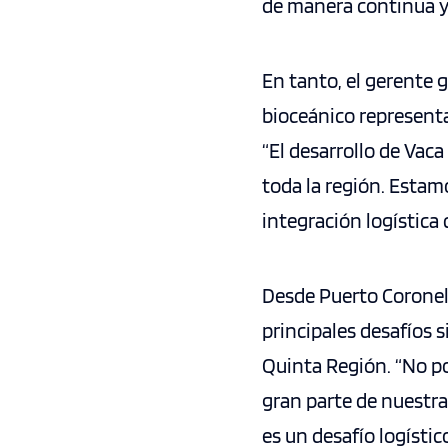
de manera continua y 
En tanto, el gerente 
bioceánico represent
“El desarrollo de Vac
toda la región. Estam
integración logística
Desde Puerto Coronel,
principales desafíos 
Quinta Región. “No po
gran parte de nuestra
es un desafío logísti