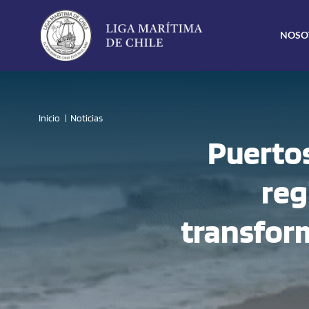
Click acá para ir directamente al contenido
NOSO
Inicio
Noticias
Puertos
reg
transform