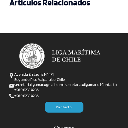
Artículos Relacionados
Avenida Errázuriz N° 471
Segundo Piso Valparaíso, Chile
secretarialigamar@gmail.com | secretaria@ligamar.cl | Contacto
+56 9 8233 4286
+56 9 8233 4286
Contacto
Síguenos