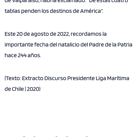
de Valparaíso, habría exclamado: “De estas cuatro
tablas penden los destinos de América”.
Este 20 de agosto de 2022, recordamos la
importante fecha del natalicio del Padre de la Patria
hace 244 años.
(Texto: Extracto Discurso Presidente Liga Marítima
de Chile | 2020)