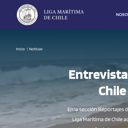
Click acá para ir directamente al contenido
NOSO
Inicio
Noticias
Entrevista
Chile
En la sección Reportajes d
Liga Marítima de Chile a