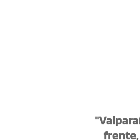
"Valpara
frente,