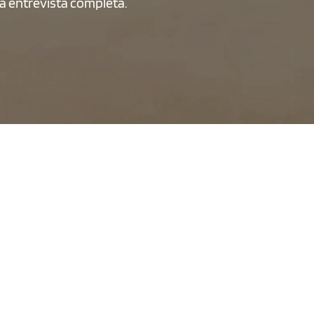
a entrevista completa.