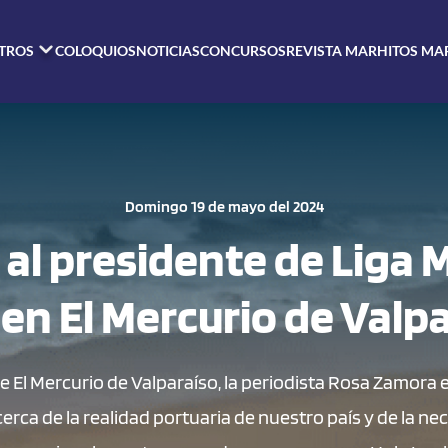
TROS
COLOQUIOS
NOTICIAS
CONCURSOS
REVISTA MAR
HITOS MA
Domingo 19 de mayo del 2024
 al presidente de Liga 
 en El Mercurio de Valp
e El Mercurio de Valparaíso, la periodista Rosa Zamora 
cerca de la realidad portuaria de nuestro país y de la ne