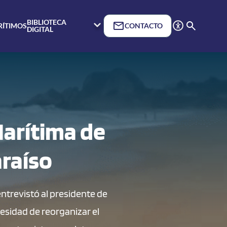
BIBLIOTECA
RÍTIMOS
CONTACTO
DIGITAL
Marítima de
araíso
entrevistó al presidente de
cesidad de reorganizar el