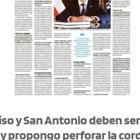
íso y San Antonio deben ser
 y propongo perforar la cord