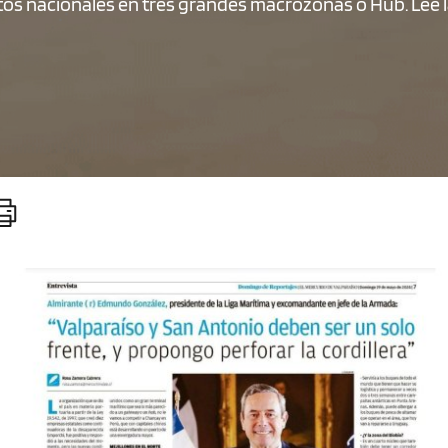
rtos nacionales en tres grandes macrozonas o Hub. Lee l