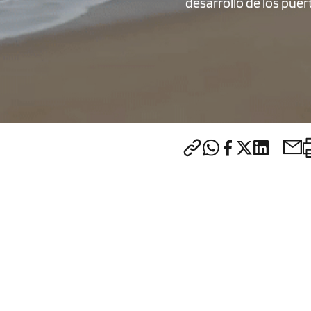
desarrollo de los pue