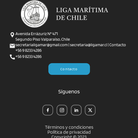
Avenida Errázuriz N° 471
Segundo Piso Valparaíso, Chile
secretarialigamar@gmail.com | secretaria@ligamar.cl | Contacto
+56 9 8233 4286
+56 9 8233 4286
Contacto
Síguenos
Términos y condiciones
Política de privacidad
Copyright © 2023