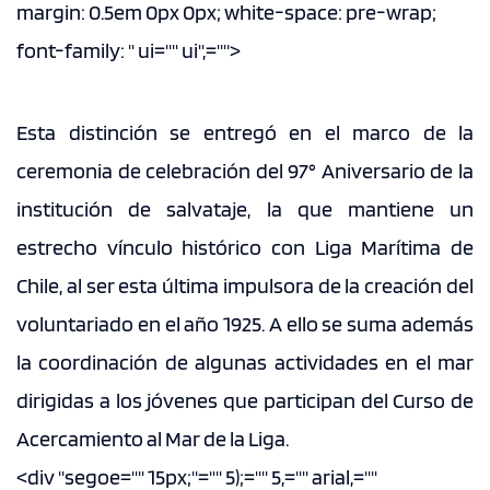
margin: 0.5em 0px 0px; white-space: pre-wrap;
font-family: " ui="" ui",="">
Esta distinción se entregó en el marco de la
ceremonia de celebración del 97° Aniversario de la
institución de salvataje, la que mantiene un
estrecho vínculo histórico con Liga Marítima de
Chile, al ser esta última impulsora de la creación del
voluntariado en el año 1925. A ello se suma además
la coordinación de algunas actividades en el mar
dirigidas a los jóvenes que participan del Curso de
Acercamiento al Mar de la Liga.
<div "segoe="" 15px;"="" 5);="" 5,="" arial,=""