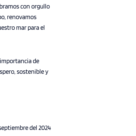
ebramos con orgullo
mpo, renovamos
estro mar para el
a importancia de
spero, sostenible y
 septiembre del 2024