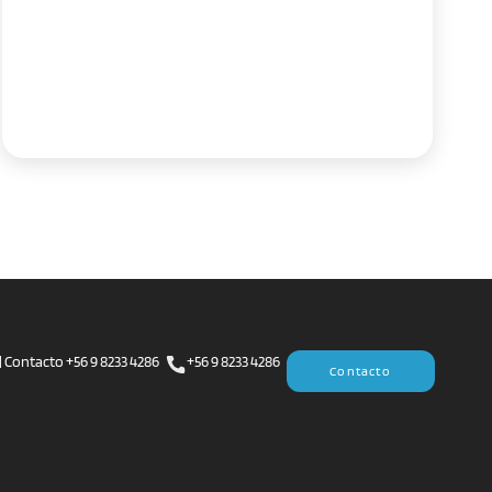
| Contacto +56 9 8233 4286
+56 9 8233 4286
Contacto