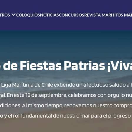
TROS
COLOQUIOS
NOTICIAS
CONCURSOS
REVISTA MAR
HITOS MA
de Fiestas Patrias ¡Viv
la Liga Marítima de Chile extiende un afectuoso saludo a
al. En este 18 de septiembre, celebramos con orgullo nu
radiciones. Al mismo tiempo, renovamos nuestro compro
o y el rol fundamental de nuestro mar para el progreso d