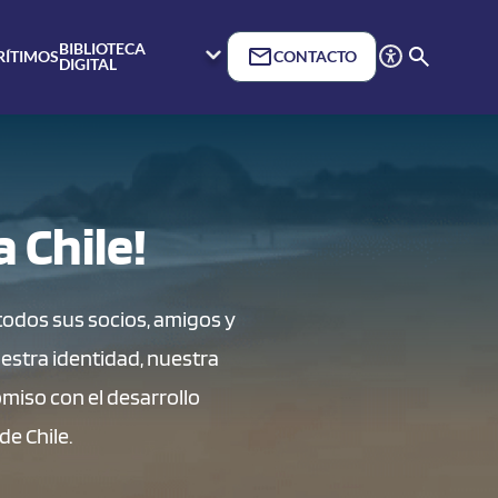
BIBLIOTECA
RÍTIMOS
CONTACTO
DIGITAL
a Chile!
 todos sus socios, amigos y
estra identidad, nuestra
miso con el desarrollo
e Chile.