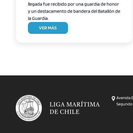
llegada fue recibido por una guardia de honor
y un destacamento de bandera del Batallón de
la Guardia.
VER MÁS
Avenida E
Segundo P