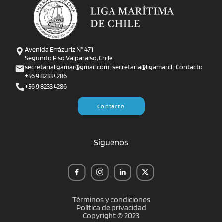
Avenida Errázuriz N° 471
Segundo Piso Valparaíso, Chile
secretarialigamar@gmail.com | secretaria@ligamar.cl | Contacto
+56 9 8233 4286
+56 9 8233 4286
Contacto
Síguenos
Términos y condiciones
Política de privacidad
Copyright © 2023