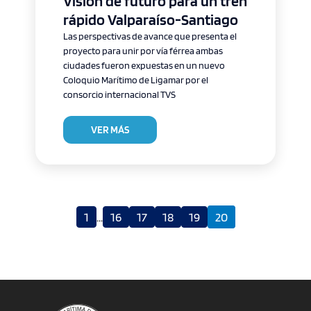
Visión de futuro para un tren
rápido Valparaíso-Santiago
Las perspectivas de avance que presenta el
proyecto para unir por vía férrea ambas
ciudades fueron expuestas en un nuevo
Coloquio Marítimo de Ligamar por el
consorcio internacional TVS
VER MÁS
1
...
16
17
18
19
20