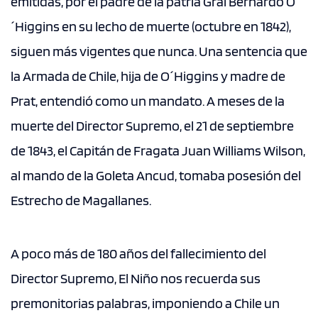
emitidas, por el padre de la patria Gral Bernardo O
´Higgins en su lecho de muerte (octubre en 1842),
siguen más vigentes que nunca. Una sentencia que
la Armada de Chile, hija de O´Higgins y madre de
Prat, entendió como un mandato. A meses de la
muerte del Director Supremo, el 21 de septiembre
de 1843, el Capitán de Fragata Juan Williams Wilson,
al mando de la Goleta Ancud, tomaba posesión del
Estrecho de Magallanes.
A poco más de 180 años del fallecimiento del
Director Supremo, El Niño nos recuerda sus
premonitorias palabras, imponiendo a Chile un