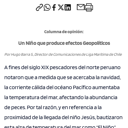
CONTACTO
Columna de opinión:
modo claro
Un Niño que produce efectos Geopolíticos
Por Hugo Barra S., Director de Comunicaciones de Liga Marítima de Chile
A fines del siglo XIX pescadores del norte peruano
notaron que a medida que se acercaba la navidad,
la corriente cálida del océano Pacífico aumentaba
la temperatura del mar, afectando la abundancia
de peces. Por tal razón, y en referencia a la
proximidad de la llegada del niño Jesús, bautizaron
esta alza de temperatura del mar como “El Niño”.