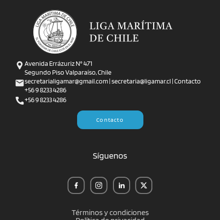
Avenida Errázuriz N° 471
Segundo Piso Valparaíso, Chile
secretarialigamar@gmail.com | secretaria@ligamar.cl | Contacto
+56 9 8233 4286
+56 9 8233 4286
Contacto
Síguenos
Términos y condiciones