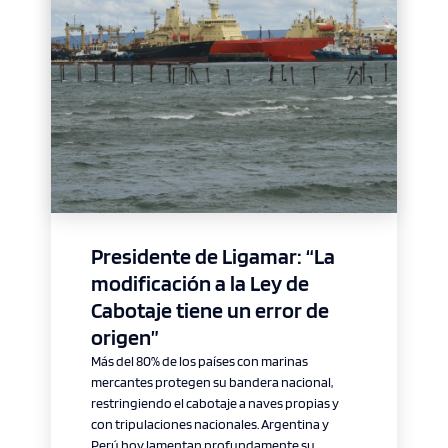
CONTACTO
modo claro
Presidente de Ligamar: “La
modificación a la Ley de
Cabotaje tiene un error de
origen”
Más del 80% de los países con marinas
mercantes protegen su bandera nacional,
restringiendo el cabotaje a naves propias y
con tripulaciones nacionales. Argentina y
Perú hoy lamentan profundamente su