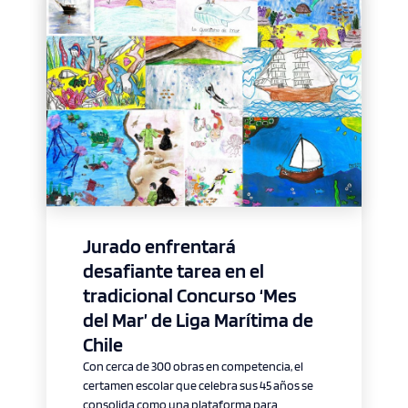
Jurado enfrentará
desafiante tarea en el
tradicional Concurso ‘Mes
del Mar’ de Liga Marítima de
Chile
Con cerca de 300 obras en competencia, el
certamen escolar que celebra sus 45 años se
consolida como una plataforma para