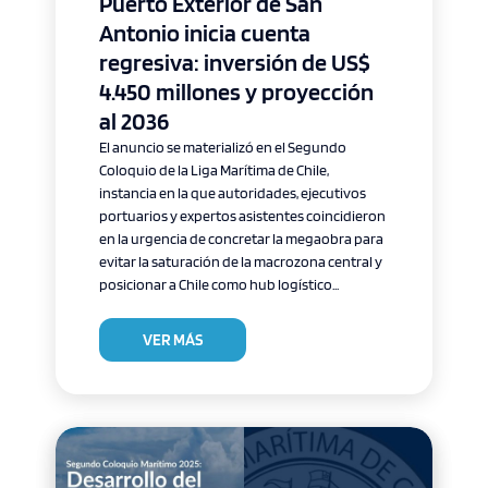
Puerto Exterior de San
Antonio inicia cuenta
regresiva: inversión de US$
4.450 millones y proyección
al 2036
El anuncio se materializó en el Segundo
Coloquio de la Liga Marítima de Chile,
instancia en la que autoridades, ejecutivos
portuarios y expertos asistentes coincidieron
en la urgencia de concretar la megaobra para
evitar la saturación de la macrozona central y
posicionar a Chile como hub logístico...
VER MÁS