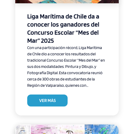
Liga Marítima de Chile da a
conocer los ganadores del
Concurso Escolar “Mes del
Mar” 2025
Con una participación récord, Liga Marítima
de Chile dio a conocer los resultados del
tradicional Concurso Escolar “Mes del Mar” en
sus dos modalidades: Pintura y Dibujo, y
Fotografía Digital. Esta convocatoria reunió
cerca de 300 obras de estudiantes de la
Región de Valparaíso, quienes con...
VER MÁS